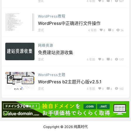
壹贰
4 年前
0
1
567
WordPress教程
WordPress中正确进行文件操作
壹贰
4 年前
0
0
36
网络资源
免费建站资源收集
壹贰
4 年前
0
0
117
WordPress主题
WordPress b2主题开心版v2.5.1
壹贰
4 年前
0
6
102
Copyright © 2026
纯真时代