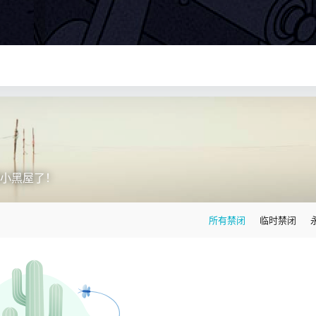
小黑屋了！
所有禁闭
临时禁闭