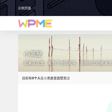
示例页面
小黑屋
如果在这里，看到了你的名字，说明你已经被关进
目前有
0个人
在小黑屋里面壁思过