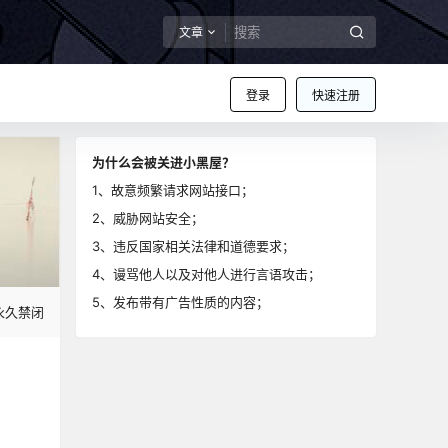
文章
登录
快速注册
为什么会被关进小黑屋？
1、故意频繁请求网站接口；
2、威胁网站安全；
3、违反国家相关法律和道德要求；
4、谩骂他人以及对他人进行言语攻击；
5、发布带有广告性质的内容；
永久禁闭