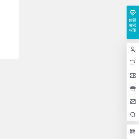
解锁
会员
权限